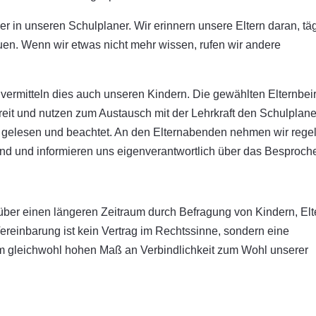
in unseren Schulplaner. Wir erinnern unsere Eltern daran, täg
n. Wenn wir etwas nicht mehr wissen, rufen wir andere
 vermitteln dies auch unseren Kindern. Die gewählten Elternbei
reit und nutzen zum Austausch mit der Lehrkraft den Schulplane
s gelesen und beachtet. An den Elternabenden nehmen wir reg
 sind und informieren uns eigenverantwortlich über das Besproch
 über einen längeren Zeitraum durch Befragung von Kindern, Elt
reinbarung ist kein Vertrag im Rechtssinne, sondern eine
nem gleichwohl hohen Maß an Verbindlichkeit zum Wohl unserer