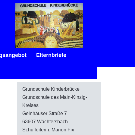
gsangebot
Elternbriefe
Grundschule Kinderbrücke
Grundschule des Main-Kinzig-
Kreises
Gelnhäuser Straße 7
63607 Wächtersbach
Schulleiterin: Marion Fix