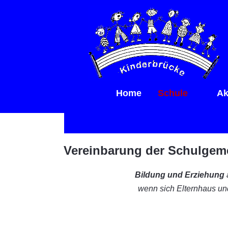
Home
Schule
Ak
Vereinbarung der Schulgem
Bildung und Erziehung
a
wenn sich Elternhaus un