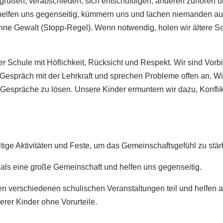
grüßen, verabschieden, sich entschuldigen, anderen zuhören u
helfen uns gegenseitig, kümmern uns und lachen niemanden au
 ohne Gewalt (Stopp-Regel). Wenn notwendig, holen wir ältere S
Schule mit Höflichkeit, Rücksicht und Respekt. Wir sind Vorbil
 Gespräch mit der Lehrkraft und sprechen Probleme offen an. Wi
 Gespräche zu lösen. Unsere Kinder ermuntern wir dazu, Konfli
ältige Aktivitäten und Feste, um das Gemeinschaftsgefühl zu stär
ls eine große Gemeinschaft und helfen uns gegenseitig.
 verschiedenen schulischen Veranstaltungen teil und helfen a
serer Kinder ohne Vorurteile.