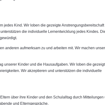
 jedes Kind. Wir loben die gezeigte Anstrengungsbereitschaft
 unterstützen die individuelle Lernentwicklung jedes Kindes. Di
gewürdigt.
ören anderen aufmerksam zu und arbeiten mit. Wir machen unse
ltag unserer Kinder und die Hausaufgaben. Wir loben die gezeig
erigkeiten. Wir akzeptieren und unterstützen die individuelle
 Eltern über ihre Kinder und den Schulalltag durch Mitteilungen
rnabende und Elterngespräche.