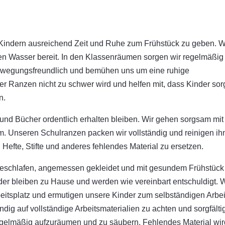
Kindern ausreichend Zeit und Ruhe zum Frühstück zu geben. W
en Wasser bereit. In den Klassenräumen sorgen wir regelmäßig 
t bewegungsfreundlich und bemühen uns um eine ruhige
er Ranzen nicht zu schwer wird und helfen mit, dass Kinder so
n.
 und Bücher ordentlich erhalten bleiben. Wir gehen sorgsam mit
um. Unseren Schulranzen packen wir vollständig und reinigen ih
 Hefte, Stifte und anderes fehlendes Material zu ersetzen.
geschlafen, angemessen gekleidet und mit gesundem Frühstück
der bleiben zu Hause und werden wie vereinbart entschuldigt. W
beitsplatz und ermutigen unsere Kinder zum selbständigen Arbei
ndig auf vollständige Arbeitsmaterialien zu achten und sorgfälti
gelmäßig aufzuräumen und zu säubern. Fehlendes Material wir