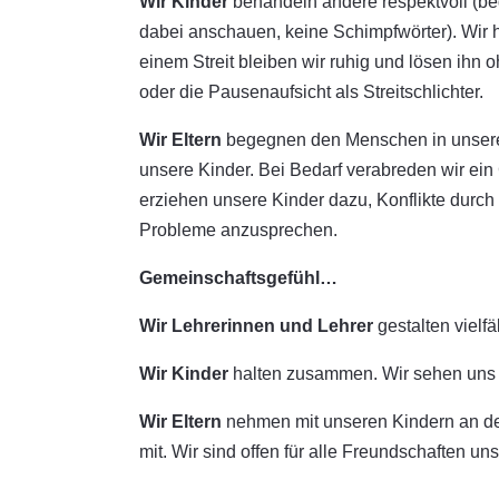
Wir Kinder
behandeln andere respektvoll (be
dabei anschauen, keine Schimpfwörter). Wir 
einem Streit bleiben wir ruhig und lösen ihn
oder die Pausenaufsicht als Streitschlichter.
Wir Eltern
begegnen den Menschen in unserer 
unsere Kinder. Bei Bedarf verabreden wir ein
erziehen unsere Kinder dazu, Konflikte durch
Probleme anzusprechen.
Gemeinschaftsgefühl…
Wir Lehrerinnen und Lehrer
gestalten vielf
Wir Kinder
halten zusammen. Wir sehen uns a
Wir Eltern
nehmen mit unseren Kindern an den
mit. Wir sind offen für alle Freundschaften un