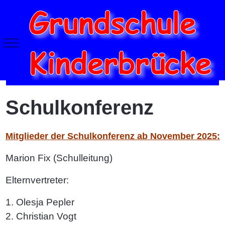
Mobile Menu Toggle
Schulkonferenz
Mitglieder der Schulkonferenz ab November 2025:
Marion Fix (Schulleitung)
Elternvertreter:
1.
Oles
ja Pepler
2. Christian Vogt