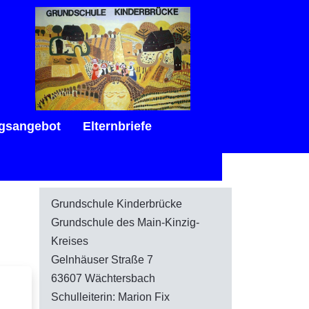
gsangebot
Elternbriefe
Grundschule Kinderbrücke
Grundschule des Main-Kinzig-
Kreises
Gelnhäuser Straße 7
63607 Wächtersbach
Schulleiterin: Marion Fix