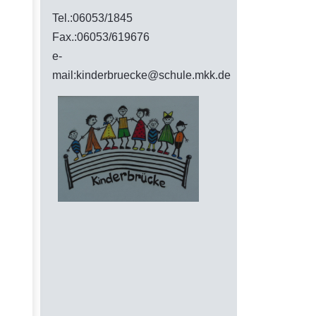
Tel.:06053/1845
Fax.:06053/619676
e-
mail:kinderbruecke@schule.mkk.de