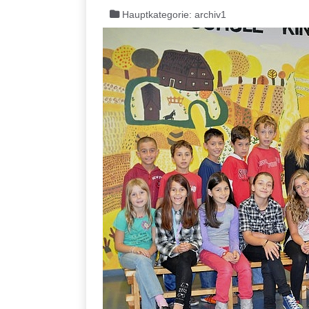
Hauptkategorie:
archiv1