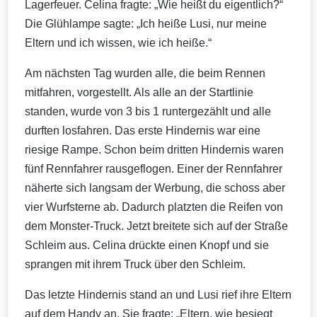
Lagerfeuer. Celina fragte: „Wie heißt du eigentlich?“
Die Glühlampe sagte: „Ich heiße Lusi, nur meine
Eltern und ich wissen, wie ich heiße.“
Am nächsten Tag wurden alle, die beim Rennen
mitfahren, vorgestellt. Als alle an der Startlinie
standen, wurde von 3 bis 1 runtergezählt und alle
durften losfahren. Das erste Hindernis war eine
riesige Rampe. Schon beim dritten Hindernis waren
fünf Rennfahrer rausgeflogen. Einer der Rennfahrer
näherte sich langsam der Werbung, die schoss aber
vier Wurfsterne ab. Dadurch platzten die Reifen von
dem Monster-Truck. Jetzt breitete sich auf der Straße
Schleim aus. Celina drückte einen Knopf und sie
sprangen mit ihrem Truck über den Schleim.
Das letzte Hindernis stand an und Lusi rief ihre Eltern
auf dem Handy an. Sie fragte: „Eltern, wie besiegt