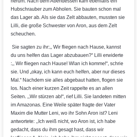
herum. Nach dem Abendessen kam ebenfalls ein
Hubschrauber zum Abholen. Sie bauten schon mal
das Lager ab. Als sie das Zelt abbauten, mussten sie
Lilli, die große Schwester von Aron, aus dem Zelt
scheuchen.
Sie sagten zu ihr:,, Wir fliegen nach Hause, kannst
du uns helfen das Lager abzubauen?“ Lilli erwiderte
:,, Wir fliegen nach Hause! Wlan ich komme!“, schrie
sie. Und „okay, ich kann euch helfen, aber nur dieses
Mal.“ Nachdem sie alles abgebaut hatten, flogen sie
los. Nach einer kurzen Zeit rappelte es an allen
Seiten. ,,Wir stürzen ab!“, rief Lilli. Sie landeten mitten
im Amazonas. Eine Weile später fragte der Vater
Maxim die Mutter Leni, wo ihr Sohn Aron ist? Leni
antwortete: ,,Ich weiß nicht, wo Aron ist, ich habe
gedacht, dass du ihm gesagt hast, dass wir