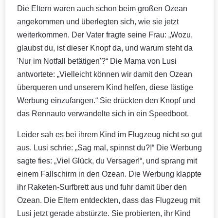
Die Eltern waren auch schon beim großen Ozean
angekommen und überlegten sich, wie sie jetzt
weiterkommen. Der Vater fragte seine Frau: „Wozu,
glaubst du, ist dieser Knopf da, und warum steht da
'Nur im Notfall betätigen'?“ Die Mama von Lusi
antwortete: „Vielleicht können wir damit den Ozean
überqueren und unserem Kind helfen, diese lästige
Werbung einzufangen.“ Sie drückten den Knopf und
das Rennauto verwandelte sich in ein Speedboot.
Leider sah es bei ihrem Kind im Flugzeug nicht so gut
aus. Lusi schrie: „Sag mal, spinnst du?!“ Die Werbung
sagte fies: „Viel Glück, du Versager!“, und sprang mit
einem Fallschirm in den Ozean. Die Werbung klappte
ihr Raketen-Surfbrett aus und fuhr damit über den
Ozean. Die Eltern entdeckten, dass das Flugzeug mit
Lusi jetzt gerade abstürzte. Sie probierten, ihr Kind