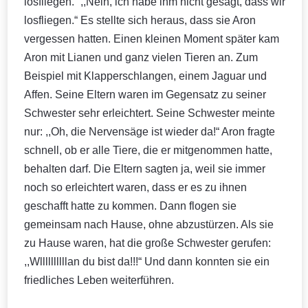
losfliegen.“ ,,Nein, ich habe ihm nicht gesagt, dass wir
losfliegen.“ Es stellte sich heraus, dass sie Aron
vergessen hatten. Einen kleinen Moment später kam
Aron mit Lianen und ganz vielen Tieren an. Zum
Beispiel mit Klapperschlangen, einem Jaguar und
Affen. Seine Eltern waren im Gegensatz zu seiner
Schwester sehr erleichtert. Seine Schwester meinte
nur: ,,Oh, die Nervensäge ist wieder da!“ Aron fragte
schnell, ob er alle Tiere, die er mitgenommen hatte,
behalten darf. Die Eltern sagten ja, weil sie immer
noch so erleichtert waren, dass er es zu ihnen
geschafft hatte zu kommen. Dann flogen sie
gemeinsam nach Hause, ohne abzustürzen. Als sie
zu Hause waren, hat die große Schwester gerufen:
,,Wllllllllllan du bist da!!!“ Und dann konnten sie ein
friedliches Leben weiterführen.