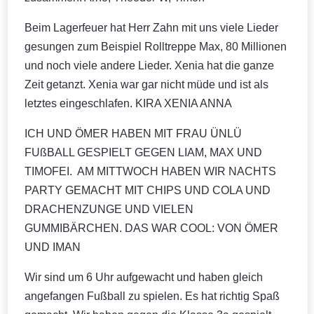
Beim Lagerfeuer hat Herr Zahn mit uns viele Lieder
gesungen zum Beispiel Rolltreppe Max, 80 Millionen
und noch viele andere Lieder. Xenia hat die ganze
Zeit getanzt. Xenia war gar nicht müde und ist als
letztes eingeschlafen. KIRA XENIA ANNA
ICH UND ÖMER HABEN MIT FRAU ÜNLÜ
FUßBALL GESPIELT GEGEN LIAM, MAX UND
TIMOFEI. AM MITTWOCH HABEN WIR NACHTS
PARTY GEMACHT MIT CHIPS UND COLA UND
DRACHENZUNGE UND VIELEN
GUMMIBÄRCHEN. DAS WAR COOL: VON ÖMER
UND IMAN
Wir sind um 6 Uhr aufgewacht und haben gleich
angefangen Fußball zu spielen. Es hat richtig Spaß