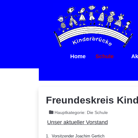
Home
Schule
Ak
Freundeskreis Kin
Hauptkategorie:
Die Schule
Unser aktueller Vorstand
1. Vorsitzender Joachim Gertich