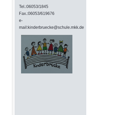
Tel.:06053/1845
Fax.:06053/619676
e-
mail:kinderbruecke@schule.mkk.de