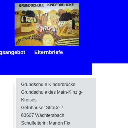
gsangebot
Elternbriefe
Grundschule Kinderbrücke
Grundschule des Main-Kinzig-
Kreises
Gelnhäuser Straße 7
63607 Wächtersbach
Schulleiterin: Marion Fix