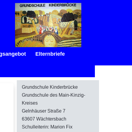
gsangebot
Elternbriefe
Grundschule Kinderbrücke
Grundschule des Main-Kinzig-
Kreises
Gelnhäuser Straße 7
63607 Wächtersbach
Schulleiterin: Marion Fix