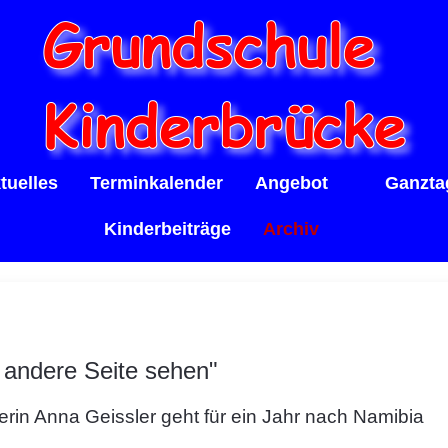
tuelles
Terminkalender
Angebot
Ganzta
Kinderbeiträge
Archiv
 andere Seite sehen"
rin Anna Geissler geht für ein Jahr nach Namibia