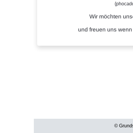
{phocado
Wir möchten unse
und freuen uns wenn
© Grund