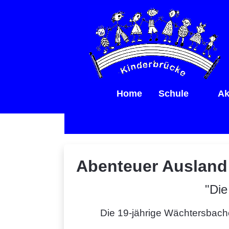
Home
Schule
Ak
Abenteuer Ausland
"Die
Die 19-jährige Wächtersbache