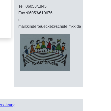
Tel.:06053/1845
Fax.:06053/619676
e-
mail:kinderbruecke@schule.mkk.de
erklärung