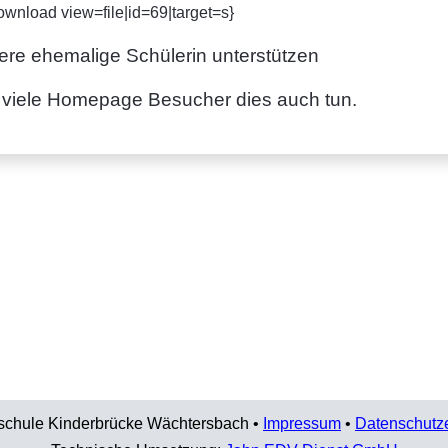
wnload view=file|id=69|target=s}
re ehemalige Schülerin unterstützen
 viele Homepage Besucher dies auch tun.
schule Kinderbrücke Wächtersbach •
Impressum
•
Datenschutz